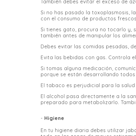
También debes evitar el exceso de az
Si no has pasado la toxoplasmosis, l
con el consumo de productos frescos 
Si tienes gato, procura no tocarlo y
también antes de manipular los alime
Debes evitar las comidas pesadas, d
Evita las bebidas con gas. Controla e
Si tomas alguna medicación, comunícas
porque se están desarrollando todos
El tabaco es perjudicial para la salu
El alcohol pasa directamente a la sa
preparado para metabolizarlo. Tambi
-
Higiene
En tu higiene diaria debes utilizar 