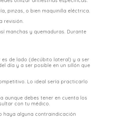
s utilizar antiestrías específicas.
a, pinzas, o bien maquinilla eléctrica.
 revisión.
o así manchas y quemaduras. Durante
es de lado (decúbito lateral) y a ser
 día y a ser posible en un sillón que
petitivo. Lo ideal sería practicarlo
sa aunque debes tener en cuenta los
sultar con tu médico.
o haya alguna contraindicación