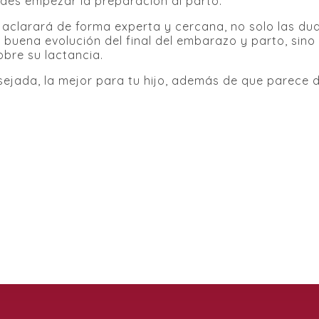
des empezar la preparación al parto.
 aclarará de forma experta y cercana, no solo las du
la buena evolución del final del embarazo y parto, si
obre su lactancia.
ejada, la mejor para tu hijo, además de que parece di