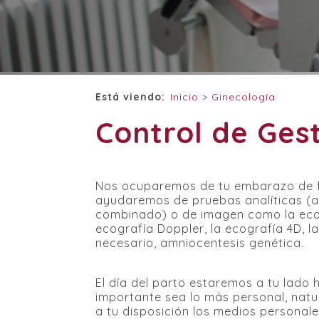
Está viendo:
Inicio
>
Ginecología
Control de Ges
Nos ocuparemos de tu embarazo de 
ayudaremos de pruebas analíticas (ana
combinado) o de imagen como la ecogr
ecografía Doppler, la ecografía 4D, la
necesario, amniocentesis genética.
El día del parto estaremos a tu lad
importante sea lo más personal, natu
a tu disposición los medios personale