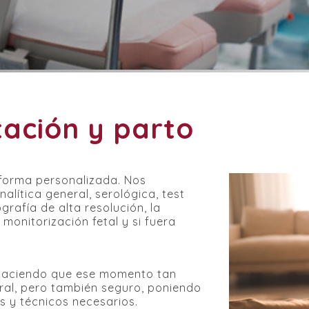
tación y parto
forma personalizada. Nos
lítica general, serológica, test
afía de alta resolución, la
 monitorización fetal y si fuera
o haciendo que ese momento tan
ral, pero también seguro, poniendo
s y técnicos necesarios.