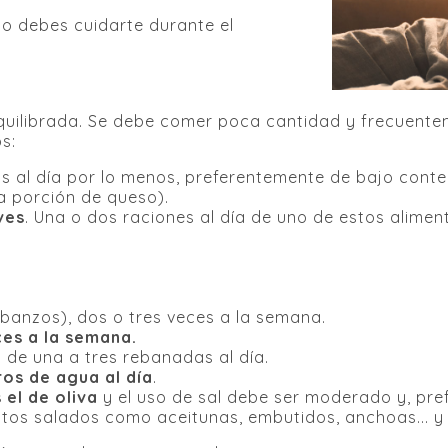
o debes cuidarte durante el
quilibrada. Se debe comer poca cantidad y frecuentem
s:
eos al día por lo menos, preferentemente de bajo cont
a porción de queso).
ves
. Una o dos raciones al día de uno de estos alimen
arbanzos), dos o tres veces a la semana.
ces a la semana.
,
de una a tres rebanadas al día.
ros de agua al día
.
 el de oliva
y el uso de sal debe ser moderado y, pre
tos salados como aceitunas, embutidos, anchoas... y 