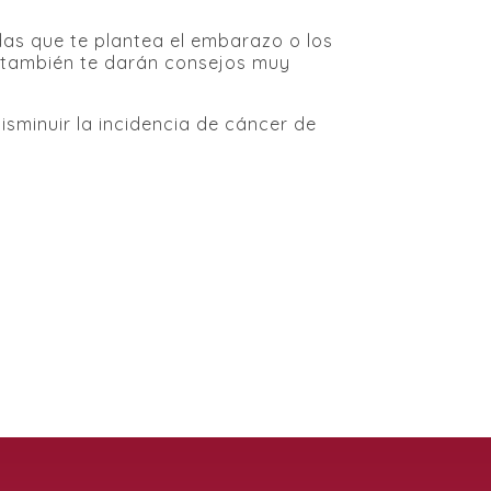
das que te plantea el embarazo o los
no también te darán consejos muy
sminuir la incidencia de cáncer de