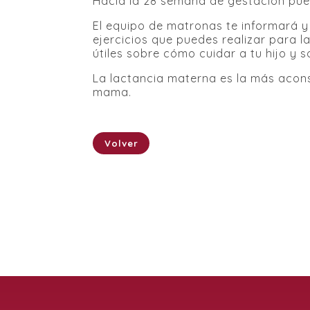
Hacia la 28 semana de gestación pue
El equipo de matronas te informará y
ejercicios que puedes realizar para 
útiles sobre cómo cuidar a tu hijo y s
La lactancia materna es la más acons
mama.
Volver