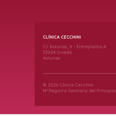
CLÍNICA CECCHINI
C/ Asturias, 9 - Entreplanta A
33004 Oviedo
Asturias
© 2026 Clínica Cecchini
Nº Registro Sanitario del Principa