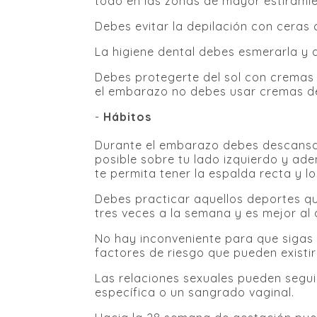
todo en las zonas de mayor estirami
Debes evitar la depilación con ceras c
La higiene dental debes esmerarla y a
Debes protegerte del sol con cremas
el embarazo no debes usar cremas d
-
Hábitos
Durante el embarazo debes descansar 
posible sobre tu lado izquierdo y ade
te permita tener la espalda recta y lo
Debes practicar aquellos deportes qu
tres veces a la semana y es mejor al a
No hay inconveniente para que sigas 
factores de riesgo que pueden existir
Las relaciones sexuales pueden segu
específica o un sangrado vaginal.