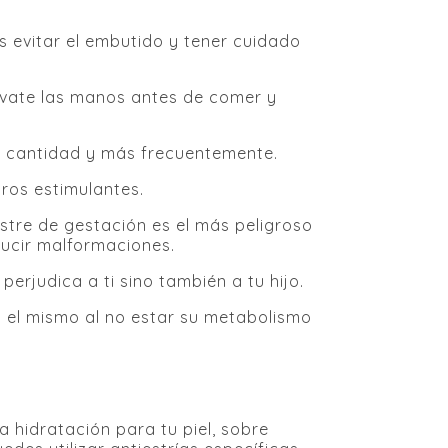
s evitar el embutido y tener cuidado
Lávate las manos antes de comer y
s cantidad y más frecuentemente.
tros estimulantes.
estre de gestación es el más peligroso
ucir malformaciones.
erjudica a ti sino también a tu hijo.
n el mismo al no estar su metabolismo
 hidratación para tu piel, sobre