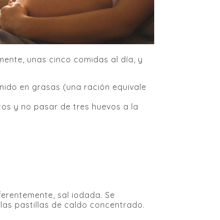
ente, unas cinco comidas al día, y
enido en grasas (una ración equivale
tos y no pasar de tres huevos a la
ferentemente, sal iodada. Se
las pastillas de caldo concentrado.